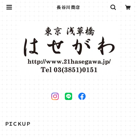
長谷川商店
ＰＩＣＫＵＰ