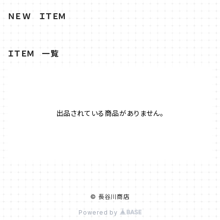
ＮＥＷ ＩＴＥＭ
ＩＴＥＭ 一覧
出品されている商品がありません。
© 長谷川商店
Powered by