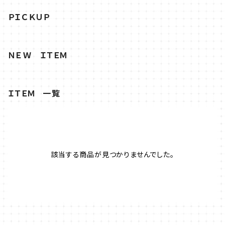
ＰＩＣＫＵＰ
ＮＥＷ ＩＴＥＭ
ＩＴＥＭ 一覧
該当する商品が見つかりませんでした。