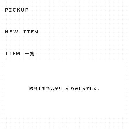
ＰＩＣＫＵＰ
ＮＥＷ ＩＴＥＭ
ＩＴＥＭ 一覧
該当する商品が見つかりませんでした。